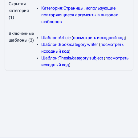
Скрытая
Категория:Страницы, использующие
категория
повторяющиеся аргументы в вызовах
(1)
шаблонов
Включённые
Шаблон:Article
(
посмотреть исходный код
)
шаблоны (3)
Шаблон:Book/category writer
(
посмотреть
исходный код
)
Шаблон:Thesis/category subject
(
посмотреть
исходный код
)