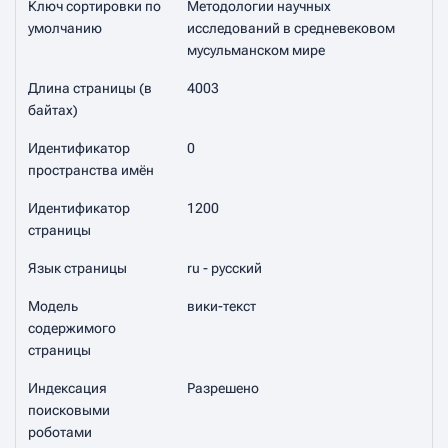
Ключ сортировки по
Методологии научных
умолчанию
исследований в средневековом
мусульманском мире
Длина страницы (в
4003
байтах)
Идентификатор
0
пространства имён
Идентификатор
1200
страницы
Язык страницы
ru - русский
Модель
вики-текст
содержимого
страницы
Индексация
Разрешено
поисковыми
роботами